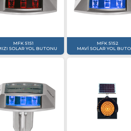
MFK 5151
MFK 5152
MIZI SOLAR YOL BUTONU
MAVİ SOLAR YOL BUT