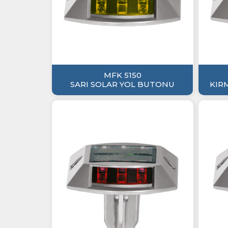
MFK 5150
SARI SOLAR YOL BUTONU
KIR