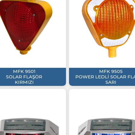
MFK 9501
MFK 9505
SOLAR FLAŞÖR
POWER LEDLİ SOLAR FL
KIRMIZI
SARI