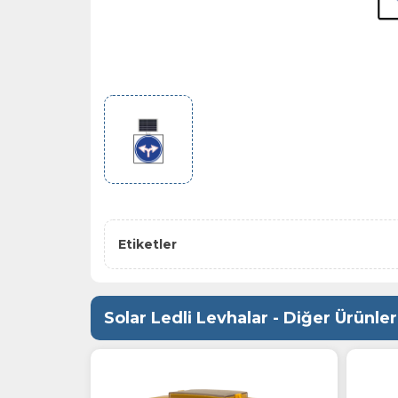
Etiketler
Solar Ledli Levhalar - Diğer Ürünler