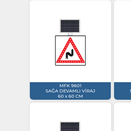
MFK 9601
SAĞA DEVAMLI VİRAJ
60 x 60 CM