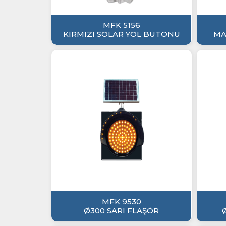
MFK 5156
KIRMIZI SOLAR YOL BUTONU
MA
MFK 9530
Ø300 SARI FLAŞÖR