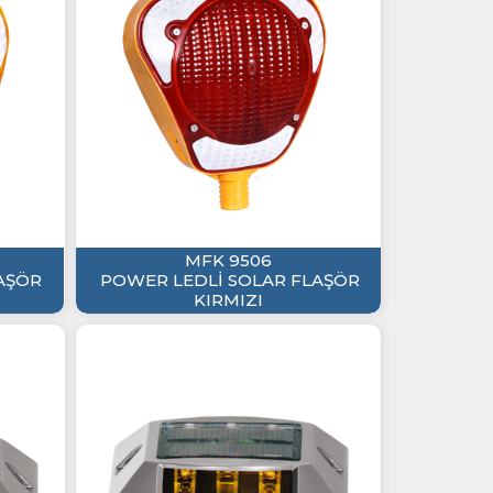
MFK 9506
AŞÖR
POWER LEDLİ SOLAR FLAŞÖR
KIRMIZI