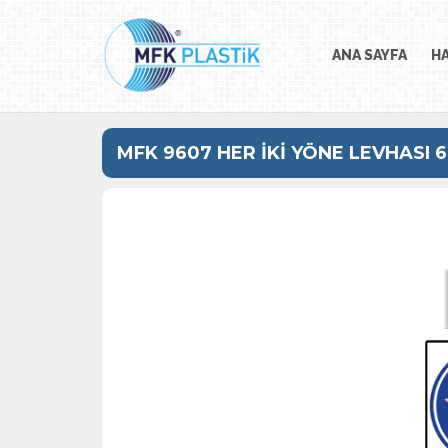
ANA SAYFA
H
MFK 9607 HER İKİ YÖNE LEVHASI 6