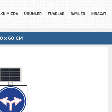
AKKIMIZDA
ÜRÜNLER
FUARLAR
BAYİLER
İHRACAT
0 x 60 CM