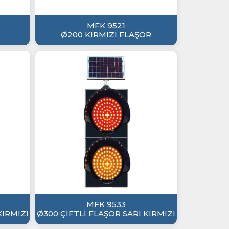
MFK 9521
Ø200 KIRMIZI FLAŞÖR
MFK 9533
KIRMIZI
Ø300 ÇİFTLİ FLAŞÖR SARI KIRMIZI