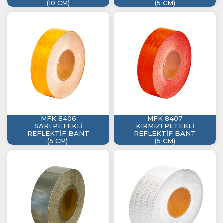
(10 CM)
(5 CM)
MFK 8406
MFK 8407
SARI PETEKLİ
KIRMIZI PETEKLİ
REFLEKTİF BANT
REFLEKTİF BANT
(5 CM)
(5 CM)