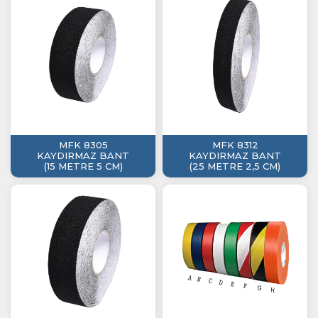
MFK 8305
MFK 8312
KAYDIRMAZ BANT
KAYDIRMAZ BANT
(15 METRE 5 CM)
(25 METRE 2,5 CM)