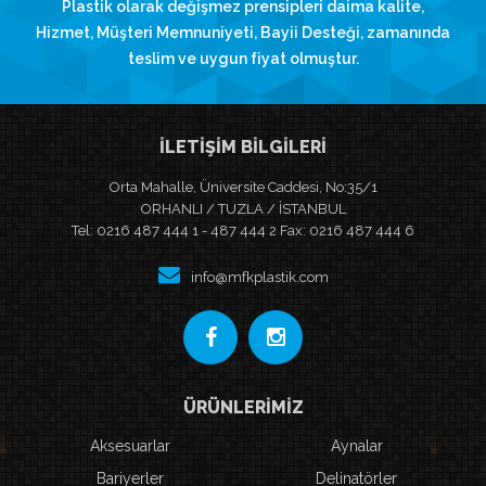
Plastik olarak değişmez prensipleri daima kalite,
Hizmet, Müşteri Memnuniyeti, Bayii Desteği, zamanında
teslim ve uygun fiyat olmuştur.
İLETİŞİM BİLGİLERİ
Orta Mahalle, Üniversite Caddesi, No:35/1
ORHANLI / TUZLA / İSTANBUL
Tel: 0216 487 444 1 - 487 444 2 Fax: 0216 487 444 6
info@mfkplastik.com
ÜRÜNLERİMİZ
Aksesuarlar
Aynalar
Bariyerler
Delinatörler