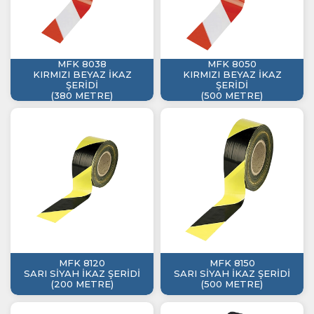
MFK 8038
MFK 8050
KIRMIZI BEYAZ İKAZ
KIRMIZI BEYAZ İKAZ
ŞERİDİ
ŞERİDİ
(380 METRE)
(500 METRE)
MFK 8120
MFK 8150
SARI SİYAH İKAZ ŞERİDİ
SARI SİYAH İKAZ ŞERİDİ
(200 METRE)
(500 METRE)