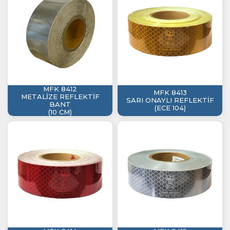
MFK 8412
MFK 8413
METALİZE REFLEKTİF
SARI ONAYLI REFLEKTİF
BANT
(ECE 104)
(10 CM)