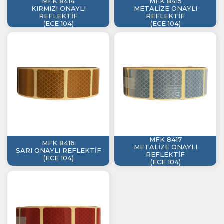
MFK 8414
MFK 8415
KIRMIZI ONAYLI
METALİZE ONAYLI
REFLEKTİF
REFLEKTİF
(ECE 104)
(ECE 104)
MFK 8417
MFK 8416
METALİZE ONAYLI
SARI ONAYLI REFLEKTİF
REFLEKTİF
(ECE 104)
(ECE 104)