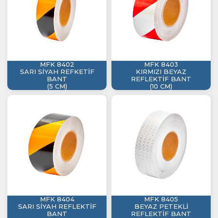
MFK 8402
MFK 8403
SARI SİYAH REFKETİF
KIRMIZI BEYAZ
BANT
REFLEKTİF BANT
(5 CM)
(10 CM)
MFK 8404
MFK 8405
SARI SİYAH REFLEKTİF
BEYAZ PETEKLİ
BANT
REFLEKTİF BANT