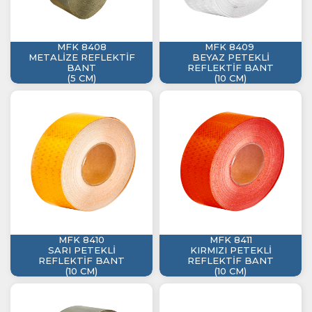
MFK 8408
MFK 8409
METALİZE REFLEKTİF
BEYAZ PETEKLİ
BANT
REFLEKTİF BANT
(5 CM)
(10 CM)
MFK 8410
MFK 8411
SARI PETEKLİ
KIRMIZI PETEKLİ
REFLEKTİF BANT
REFLEKTİF BANT
(10 CM)
(10 CM)