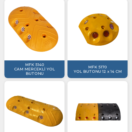
MFK 5140
MFK 5170
CAM MERCEKLİ YOL
YOL BUTONU 12 x 14 CM
BUTONU