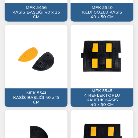
MFK 5456
MFK 5540
KASİS BAŞLIĞI 40 x 25
KEDİ GÖZLÜ KASİS
CM
40 x 50 CM
MFK 5545
MFK 5541
4 REFLEKTÖRLÜ
KASİS BAŞLIĞI 40 x 15
KAUÇUK KASİS
CM
40 x 50 CM