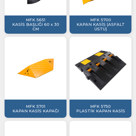
MFK 5651
MFK 5700
KASİS BAŞLIĞI 60 x 30
KAPAN KASİS (ASFALT
CM
ÜSTÜ)
MFK 5701
MFK 5750
KAPAN KASİS KAPAĞI
PLASTİK KAPAN KASİS