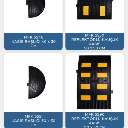
MFK 5550
MFK 5546
REFLEKTÖRLÜ KAUÇUK
KASİS BAŞLIĞI 40 x 30
KASİS
CM
50 x 50 CM
MFK 5590
MFK 5551
REFLEKTÖRLÜ KAUÇUK
KASİS BAŞLIĞI 50 x 30
KASİS
CM
90 x 50 CM