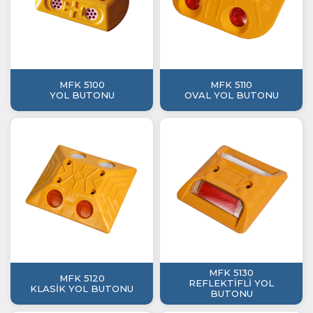
MFK 5100
MFK 5110
YOL BUTONU
OVAL YOL BUTONU
MFK 5130
MFK 5120
REFLEKTİFLİ YOL
KLASİK YOL BUTONU
BUTONU