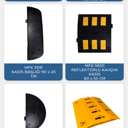
MFK 5650
MFK 5591
REFLEKTÖRLÜ KAUÇUK
KASİS BAŞLIĞI 90 x 25
KASİS
CM
60 x 50 CM