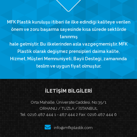
MFK Plastik kuruluşu itibari ile ilke edindiği kaliteye verilen
önem ve zoru başarma sayesinde kısa sürede sektörde
tanınmış
hale gelmiştir. Bu ilkelerinden asla vazgeçmemiştir. MFK
Plastik olarak değişmez prensipleri daima kalite,
Hizmet, Müşteri Memnuniyeti, Bayii Desteği, zamanında
teslim ve uygun fiyat olmuştur.
İLETİŞİM BİLGİLERİ
Orta Mahalle, Üniversite Caddesi, No:35/1
ORHANLI / TUZLA / İSTANBUL
Tel: 0216 487 444 1 - 487 444 2 Fax: 0216 487 444 6
info@mfkplastik.com