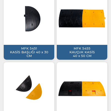
MFK 5451
MFK 5455
KASİS BAŞLIĞI 40 x 30
KAUÇUK KASİS
CM
40 x 50 CM