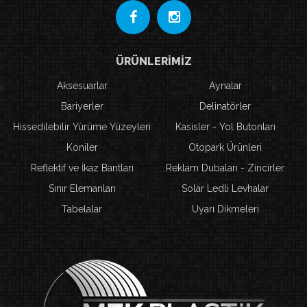
ÜRÜNLERİMİZ
Aksesuarlar
Aynalar
Bariyerler
Delinatörler
Hissedilebilir Yürüme Yüzeyleri
Kasisler - Yol Butonları
Koniler
Otopark Ürünleri
Reflektif ve İkaz Bantları
Reklam Dubaları - Zincirler
Sınır Elemanları
Solar Ledli Levhalar
Tabelalar
Uyarı Dikmeleri