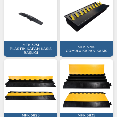
MFK 5751
MFK 5780
PLASTİK KAPAN KASİS
GÖMÜLÜ KAPAN KASİS
BAŞLIĞI
MFK 5825
MFK 5835