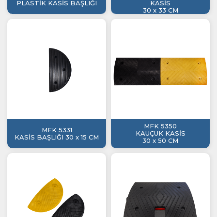
PLASTİK KASİS BAŞLIĞI
KASİS
30 x 33 CM
MFK 5350
MFK 5331
KAUÇUK KASİS
KASİS BAŞLIĞI 30 x 15 CM
30 x 50 CM