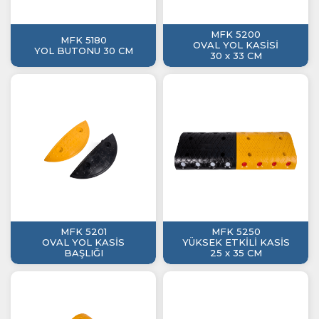
MFK 5200
MFK 5180
OVAL YOL KASİSİ
YOL BUTONU 30 CM
30 x 33 CM
MFK 5201
MFK 5250
OVAL YOL KASİS
YÜKSEK ETKİLİ KASİS
BAŞLIĞI
25 x 35 CM