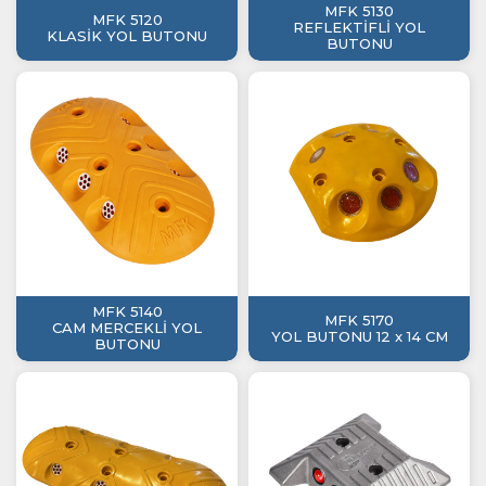
MFK 5130
MFK 5120
REFLEKTİFLİ YOL
KLASİK YOL BUTONU
BUTONU
MFK 5140
MFK 5170
CAM MERCEKLİ YOL
YOL BUTONU 12 x 14 CM
BUTONU