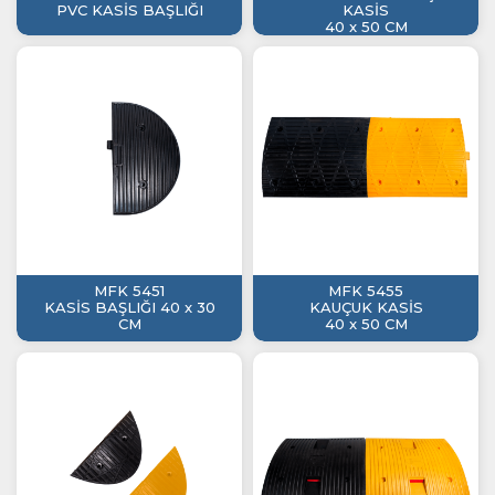
PVC KASİS BAŞLIĞI
KASİS
40 x 50 CM
MFK 5451
MFK 5455
KASİS BAŞLIĞI 40 x 30
KAUÇUK KASİS
CM
40 x 50 CM