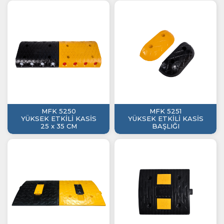
MFK 5250
MFK 5251
YÜKSEK ETKİLİ KASİS
YÜKSEK ETKİLİ KASİS
25 x 35 CM
BAŞLIĞI