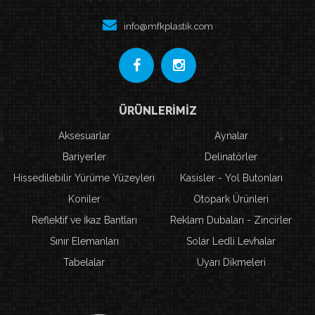
info@mfkplastik.com
ÜRÜNLERİMİZ
Aksesuarlar
Aynalar
Bariyerler
Delinatörler
Hissedilebilir Yürüme Yüzeyleri
Kasisler - Yol Butonları
Koniler
Otopark Ürünleri
Reflektif ve İkaz Bantları
Reklam Dubaları - Zincirler
Sınır Elemanları
Solar Ledli Levhalar
Tabelalar
Uyarı Dikmeleri