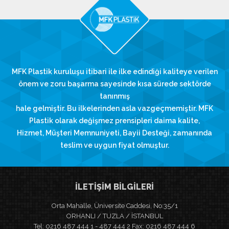
MFK Plastik kuruluşu itibari ile ilke edindiği kaliteye verilen
önem ve zoru başarma sayesinde kısa sürede sektörde
tanınmış
hale gelmiştir. Bu ilkelerinden asla vazgeçmemiştir. MFK
Plastik olarak değişmez prensipleri daima kalite,
Hizmet, Müşteri Memnuniyeti, Bayii Desteği, zamanında
teslim ve uygun fiyat olmuştur.
İLETİŞİM BİLGİLERİ
Orta Mahalle, Üniversite Caddesi, No:35/1
ORHANLI / TUZLA / İSTANBUL
Tel: 0216 487 444 1 - 487 444 2 Fax: 0216 487 444 6