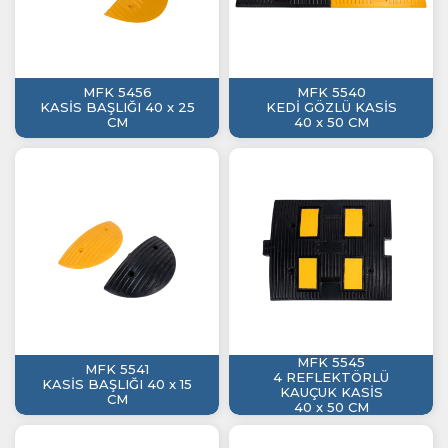
MFK 5456
MFK 5540
KASİS BAŞLIĞI 40 x 25
KEDİ GÖZLÜ KASİS
CM
40 x 50 CM
MFK 5545
MFK 5541
4 REFLEKTÖRLÜ
KASİS BAŞLIĞI 40 x 15
KAUÇUK KASİS
CM
40 x 50 CM