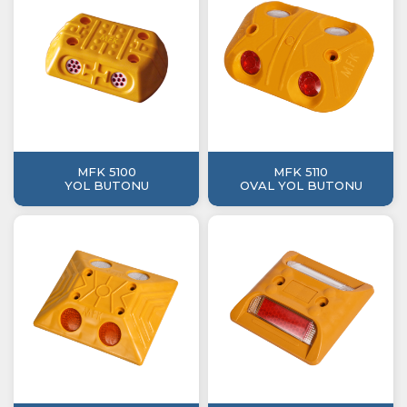
MFK 5100
MFK 5110
YOL BUTONU
OVAL YOL BUTONU