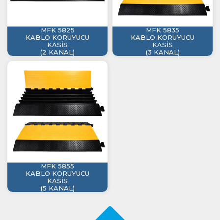
MFK 5825
MFK 5835
KABLO KORUYUCU
KABLO KORUYUCU
KASİS
KASİS
(2 KANAL)
(3 KANAL)
MFK 5855
KABLO KORUYUCU
KASİS
(5 KANAL)