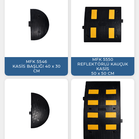
MFK 5550
MFK 5546
REFLEKTÖRLÜ KAUÇUK
KASİS BAŞLIĞI 40 x 30
KASİS
CM
50 x 50 CM