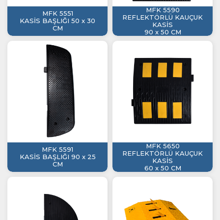
MFK 5590
MFK 5551
REFLEKTÖRLÜ KAUÇUK
KASİS BAŞLIĞI 50 x 30
KASİS
CM
90 x 50 CM
MFK 5650
MFK 5591
REFLEKTÖRLÜ KAUÇUK
KASİS BAŞLIĞI 90 x 25
KASİS
CM
60 x 50 CM