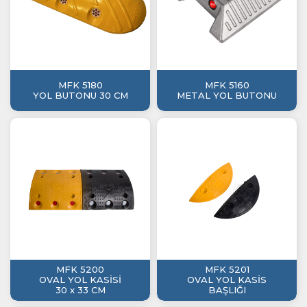
MFK 5180
MFK 5160
YOL BUTONU 30 CM
METAL YOL BUTONU
MFK 5200
MFK 5201
OVAL YOL KASİSİ
OVAL YOL KASİS
30 x 33 CM
BAŞLIĞI