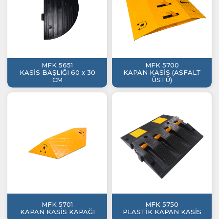
MFK 5651
MFK 5700
KASİS BAŞLIĞI 60 x 30
KAPAN KASİS (ASFALT
CM
ÜSTÜ)
MFK 5701
MFK 5750
KAPAN KASİS KAPAĞI
PLASTİK KAPAN KASİS