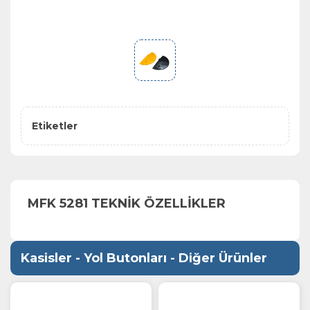
Etiketler
MFK 5281 TEKNİK ÖZELLİKLER
Kasisler - Yol Butonları - Diğer Ürünler