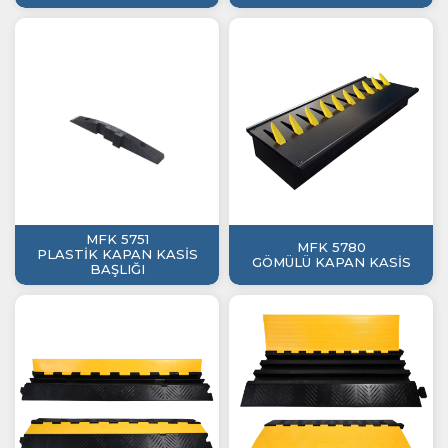
MFK 5751
MFK 5780
PLASTİK KAPAN KASİS
GÖMÜLÜ KAPAN KASİS
BAŞLIĞI